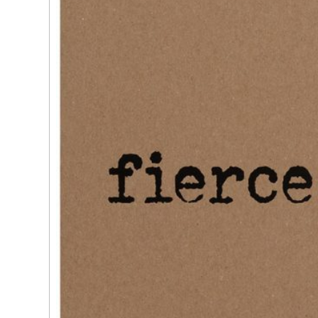
(261)
黃炳
語》，202
(260)
黃炳
石》，202