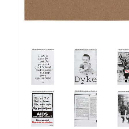
(259)
黃炳
人》，202
(258)
陶輝
苦》，202