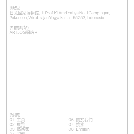
(地點)
日惹國家博物館, Jl. Prof. Ki Amri Yahya No. 1 Gampingan,
Pakuncen, Wirobrajan Yogyakarta – 55253, Indonesia
(相關網站)
ARTJOG網站 +
(導航)
主頁
關於我們
展覽
搜索
藝術家
English