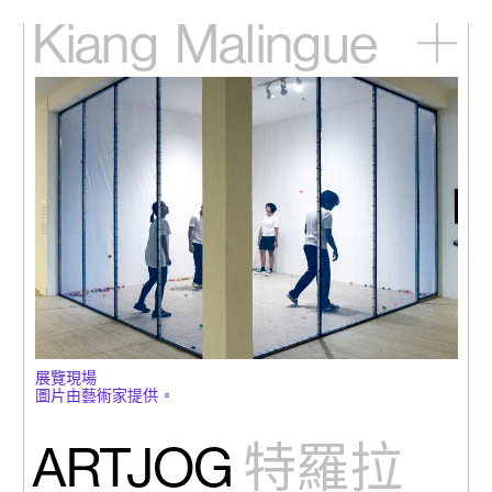
Kiang
Malingue
主頁
展覽
藝術家
視頻
新訊
關於我們
English
展覽現場
圖片由藝術家提供。
ARTJOG
特羅拉