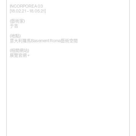
INCORPOREA 03
[18.02.21 – 18.05.21]
(藝術家)
于吉
(地點)
意大利羅馬Basement Roma藝術空間
(相關網站)
展覽官網 +