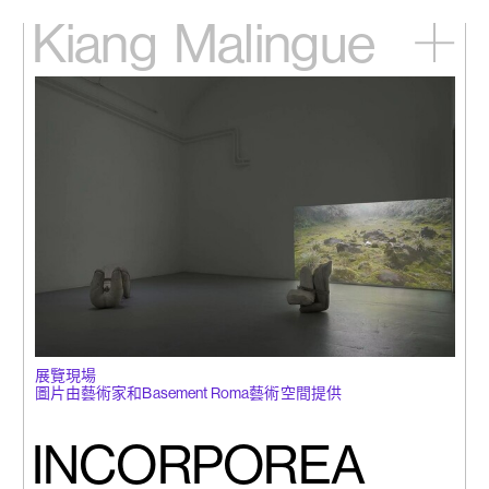
Kiang
Malingue
主頁
展覽
藝術家
視頻
新訊
關於我們
English
展覽現場
圖片由藝術家和Basement Roma藝術空間提供
INCORPOREA