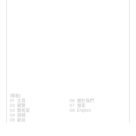
(導航)
主頁
關於我們
展覽
搜索
藝術家
English
視頻
新訊
(關注)