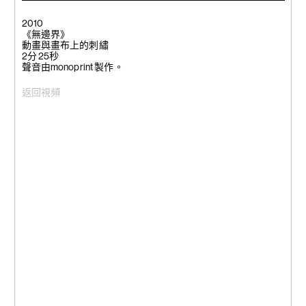
2010
《無邊界》
動畫與畫布上的刺繡
2分 25秒
聲音由monoprint 製作。
返回視頻