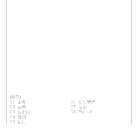
(導航)
主頁
關於我們
展覽
搜索
藝術家
English
視頻
新訊
(關注)