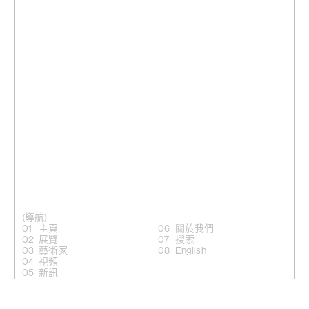
(導航)
主頁
關於我們
展覽
搜索
藝術家
English
視頻
新訊
(關注)