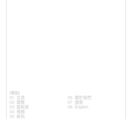
(導航)
主頁
關於我們
展覽
搜索
藝術家
English
視頻
新訊
(關注)