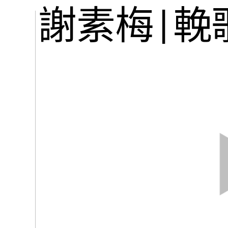
gue
(265)
謝素梅 | 
張公
吧，蜉蝣…
(264)
楊學
見