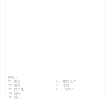
(導航)
主頁
關於我們
展覽
搜索
藝術家
English
視頻
新訊
(關注)