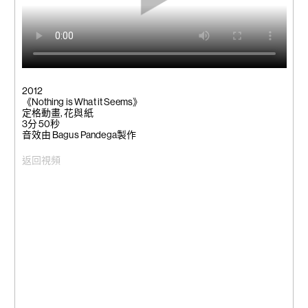
2012
《Nothing is What it Seems》
定格動畫, 花與紙
3分 50秒
音效由 Bagus Pandega製作
返回視頻