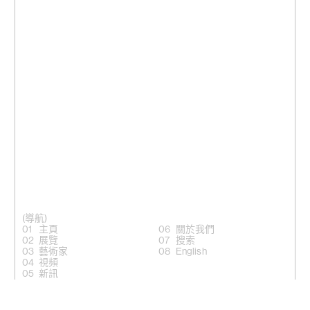
(導航)
主頁
關於我們
展覽
搜索
藝術家
English
視頻
新訊
(關注)