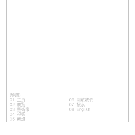
(導航)
主頁
關於我們
展覽
搜索
藝術家
English
視頻
新訊
(關注)