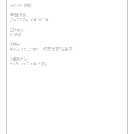
Back to 個展
時間與雲
[04.06.24 – 04.08.24]
(藝術家)
何子彥
(地點)
Art Sonje Center，韓國首爾鐘路區
(相關網站)
Art Sonje Center網站 +