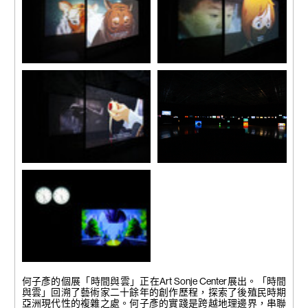
動風扇，燈，傳感器，顯示控
幕牆，實時算法編輯及合成系
制系統
統
攝影：Seowon Nam。圖片致
攝影：Seowon Nam。圖片致
謝Art Sonje Center ⓒ 2024。
謝Art Sonje Center ⓒ 2024。
Art Sonje Center保留所有權
Art Sonje Center保留所有權
利。
利。
《T代表時間》，2023-2024
《T代表時間》，2023-2024
雙通道同步高清影像（彩色，
雙通道同步高清影像（彩色，
8聲道，約60分），紗網，紗
8聲道，約60分），紗網，紗
幕牆，實時算法編輯及合成系
幕牆，實時算法編輯及合成系
統
統
攝影：Seowon Nam。圖片致
攝影：Seowon Nam。圖片致
謝Art Sonje Center ⓒ 2024。
謝Art Sonje Center ⓒ 2024。
Art Sonje Center保留所有權
Art Sonje Center保留所有權
利。
利。
《T代表時間》，2023-2024
《Timepieces》，2023-2024
雙通道同步高清影像（彩色，
43個屏幕（尺寸不一），軟件
8聲道，約60分），紗網，紗
及影像，時長不等（30秒至無
幕牆，實時算法編輯及合成系
限）。
統
攝影：Seowon Nam。圖片致
攝影：Seowon Nam。圖片致
謝Art Sonje Center ⓒ 2024。
謝Art Sonje Center ⓒ 2024。
Art Sonje Center保留所有權
Art Sonje Center保留所有權
利。
利。
（細節）《Timepieces》，
2023-2024
何子彥的個展「時間與雲」正在Art Sonje Center展出。「時間
43個屏幕（尺寸不一），軟件
與雲」回溯了藝術家二十餘年的創作歷程，探索了後殖民時期
及影像，時長不等（30秒至無
亞洲現代性的複雜之處。何子彥的實踐是跨越地理邊界，串聯