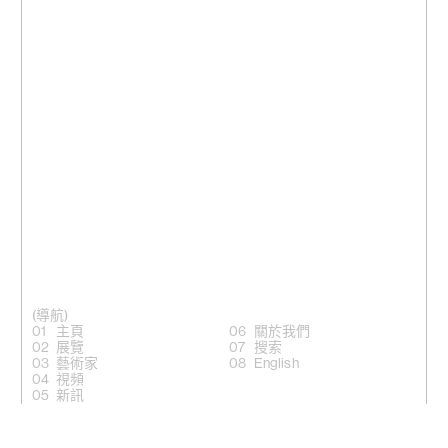
(導航)
主頁
關於我們
展覽
搜索
藝術家
English
視頻
新訊
(關注)