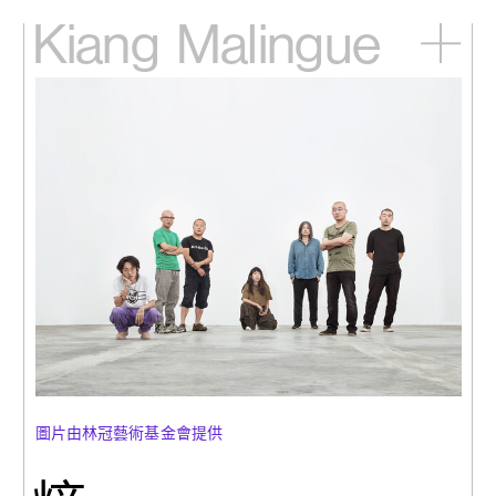
Kiang
Malingue
主頁
展覽
藝術家
視頻
新訊
關於我們
English
圖片由林冠藝術基金會提供