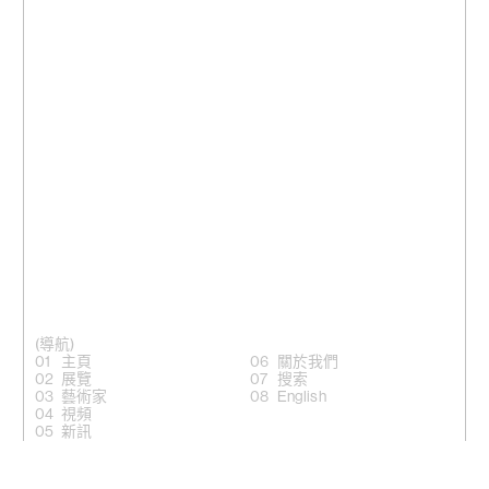
(導航)
主頁
關於我們
展覽
搜索
藝術家
English
視頻
新訊
(關注)