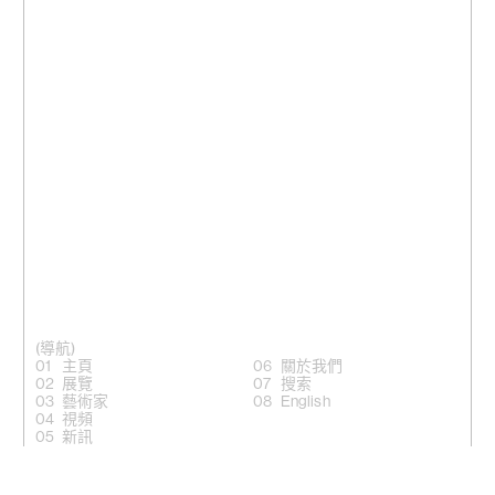
(導航)
主頁
關於我們
展覽
搜索
藝術家
English
視頻
新訊
(關注)