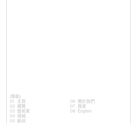
(導航)
主頁
關於我們
展覽
搜索
藝術家
English
視頻
新訊
(關注)