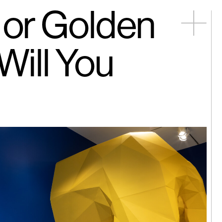
 or Golden
松｜醒來
Will You
德｜老地方