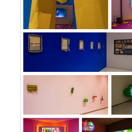
(261)
黃炳
展覽現場
展覽現場
語》，202
“楊嘉輝：Silver Moon or Golden Star, Which
“楊嘉輝：Silve
Will You Buy of Me?”，斯瑪特美術館，2019
Will You
年。攝影：Michael Tropea
年。攝影：Mic
展覽現場
“楊嘉輝：Silver Moon or Golden Star, Which Will You Buy of
(260)
黃炳
Me?”，斯瑪特美術館，2019年。攝影：Michael Tropea
石》，202
展覽現場
展覽現場
“楊嘉輝：Silver Moon or Golden Star, Which
“楊嘉輝：Silv
Will You Buy of Me?”，斯瑪特美術館，2019
Golden Star
年。攝影：Michael Tropea
of Me?