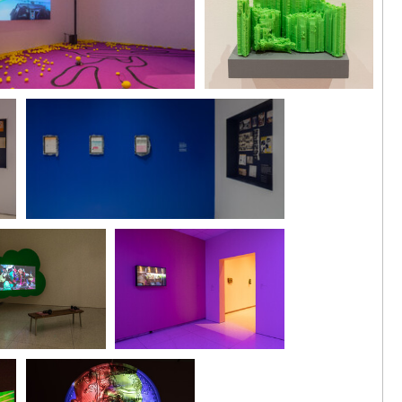
，《肛門耳
展覽現場
4
r Moon or Golden Star, Which
“楊嘉輝：Silver Moon or
 Buy of Me?”，斯瑪特美術館，2019
Golden Star, Which Will You Buy
hael Tropea
of Me?”，斯瑪特美術館，
2019年。攝影：Michael
Tropea
展覽現場
“楊嘉輝：Silver Moon or Golden Star, Which
，《耳屎落
Will You Buy of Me?”，斯瑪特美術館，2019
年。攝影：Michael Tropea
2
展覽現場
er Moon or
“楊嘉輝：Silver Moon or
, Which Will You Buy
Golden Star, Which Will You Buy
”，斯瑪特美術館，
of Me?”，斯瑪特美術館，