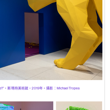
拉馬，《異
024
輝｜香港的
 Buy of Me?”，斯瑪特美術館，2019年。攝影：Michael Tropea