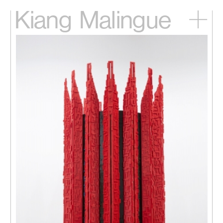
Kiang
Malingue
主頁
展覽
藝術家
視頻
新訊
關於我們
English