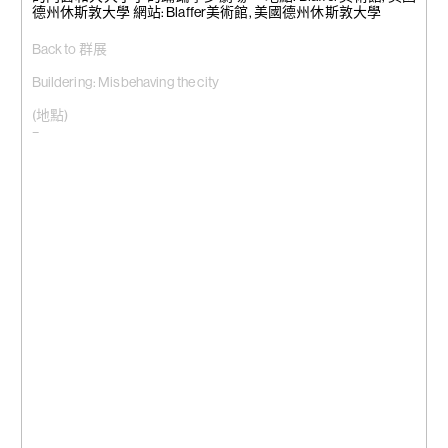
德州休斯敦大學 網站: Blaffer美術館, 美國德州休斯敦大學
Back to 群展
Buildering: Misbehaving the city
(地點)
–