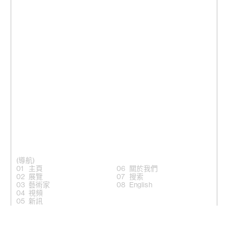
(導航)
主頁
關於我們
展覽
搜索
藝術家
English
視頻
新訊
(關注)