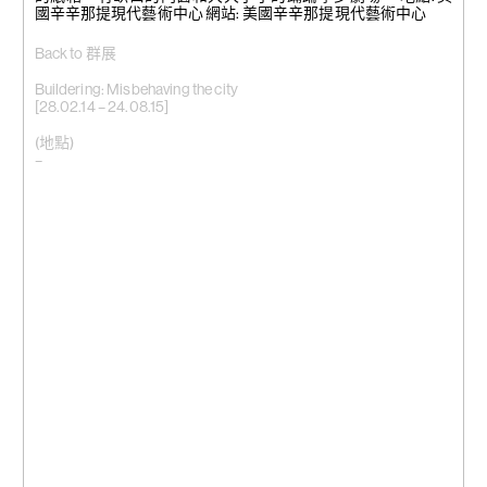
國辛辛那提現代藝術中心 網站: 美國辛辛那提現代藝術中心
Back to 群展
Buildering: Misbehaving the city
[28.02.14 – 24.08.15]
(地點)
–