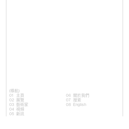
(導航)
主頁
關於我們
展覽
搜索
藝術家
English
視頻
新訊
(關注)