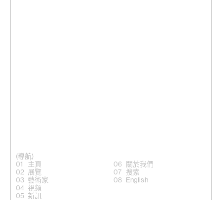
(導航)
主頁
關於我們
展覽
搜索
藝術家
English
視頻
新訊
(關注)