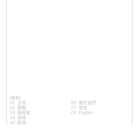
(導航)
主頁
關於我們
展覽
搜索
藝術家
English
視頻
新訊
(關注)