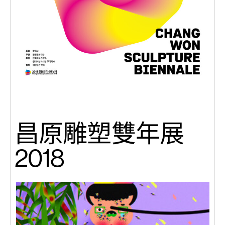
昌原雕塑雙年展
2018