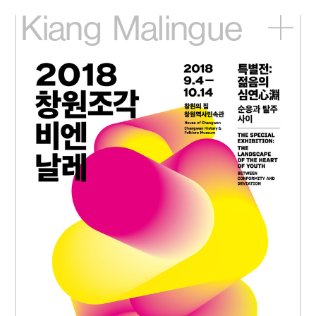
Kiang
Malingue
主頁
展覽
藝術家
視頻
新訊
關於我們
English