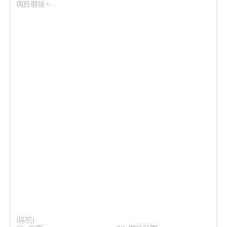
項目網站 +
(導航)