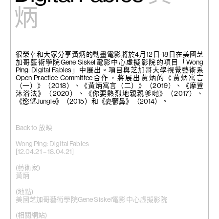
炳
很榮幸和大家分享黃炳的動畫電影將於4月12日-18日在美國芝
加哥藝術學院Gene Siskel電影中心虛擬影院的項目「Wong
Ping: Digital Fables」中展出。項目與芝加哥大學視覺藝術系
Open Practice Committee合作，將展出黃炳的《黃炳寓言
（一）》（2018）、《黃炳寓言（二）》（2019）、《摩登
沐浴法》（2020）、《你要熱烈地親親爹哋》（2017）、
《慾望Jungle》（2015）和《憂鬱鼻》（2014）。
Back to 放映
Wong Ping: Digital Fables
[12.04.21 – 18.04.21]
(藝術家)
黃炳
(地點)
美國芝加哥藝術學院Gene Siskel電影中心虛擬影院
(相關網站)