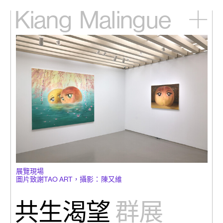
Kiang
Malingue
主頁
展覽
藝術家
視頻
新訊
關於我們
English
展覽現場
圖片致謝TAO ART，攝影：陳又維
共⽣渴望
群展