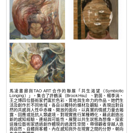
ART，攝影：
ART，攝影：
圖片致謝TAO ART，攝影：陳
布面油畫
陳又維
陳又維
又維
180 x 135 cm
王之博，《輕微抵抗2》，
王之博，《無題》，2022
2022
布面油畫
布面油畫
50 x 40 cm
131 x 116 cm
王之博，《輕微抵抗1》，
2022
⾺凌畫廊與TAO ART合作的聯展「共⽣渴望（Symbiotic
布面油畫
Longing）」，集合了許鶴溪（Brook Hsu）、劉茵、楊季涓、
111.5 x 116 cm
王之博四位藝術家們富於⾊彩、質地與⽣命⼒的作品。她們⽣
活及創作於不同地域，各⾃以獨特的媒材及觀點，表現出對⾃
然的共感與⼈性中⾚裸、開放的⾯向，以真實的情感⼒量去揭
露、回應或抵抗⼈類處境，對現實進⾏某種轉化，藉此創造出
新的感知經驗、連結與可能性。展覽以共⽣狀態為想像，探索
這幾位藝術家透過創作體現的過渡性空間，帶領觀者穿越⼈造
與⾃然、⾃體與客體、內在感知與外在現實之間的分野，朝向