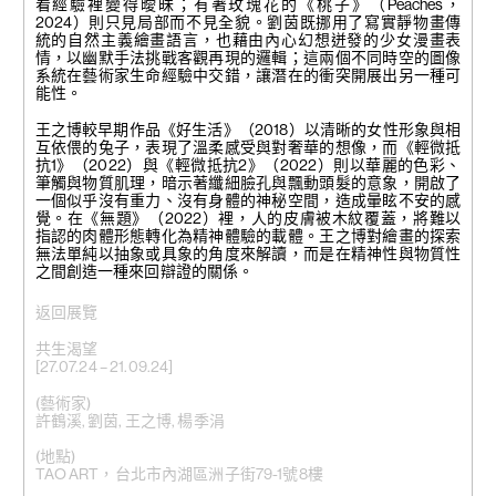
看經驗裡變得曖昧；有著玫瑰花的《桃⼦》（Peaches，
2024）則只⾒局部⽽不⾒全貌。劉茵既挪⽤了寫實靜物畫傳
統的⾃然主義繪畫語⾔，也藉由內⼼幻想迸發的少女漫畫表
情，以幽默⼿法挑戰客觀再現的邏輯；這兩個不同時空的圖像
系統在藝術家⽣命經驗中交錯，讓潛在的衝突開展出另⼀種可
能性。
王之博較早期作品《好⽣活》（2018）以清晰的女性形象與相
互依偎的兔⼦，表現了溫柔感受與對奢華的想像，⽽《輕微抵
抗1》（2022）與《輕微抵抗2》（2022）則以華麗的⾊彩、
筆觸與物質肌理，暗⽰著纖細臉孔與飄動頭髮的意象，開啟了
⼀個似乎沒有重⼒、沒有⾝體的神秘空間，造成暈眩不安的感
覺。在《無題》（2022）裡，⼈的⽪膚被⽊紋覆蓋，將難以
指認的⾁體形態轉化為精神體驗的載體。王之博對繪畫的探索
無法單純以抽象或具象的⾓度來解讀，⽽是在精神性與物質性
之間創造⼀種來回辯證的關係。
返回展覽
共⽣渴望
[27.07.24 – 21.09.24]
(藝術家)
許鶴溪
,
劉茵
,
王之博
,
楊季涓
(地點)
TAO ART，台北市內湖區洲⼦街79-1號8樓