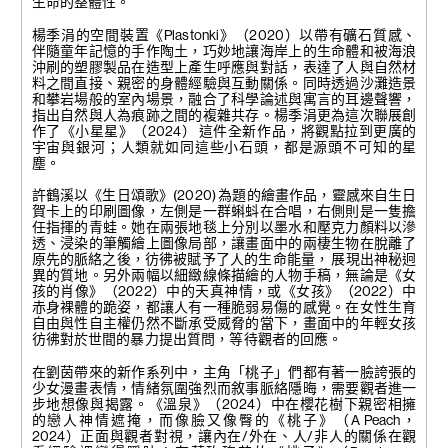
⽣命的整體性。
楊季涓的空間裝置《Plastonki》（2020）以帶有礦⽯質感、
伴隨童年記憶的⼿作陶⼟，巧妙地讓海岸上的⽣命體和被海浪
沖刷的塑膠製品在造型上產⽣呼應與對話，表達了⼈與⾃然材
料之間直接、親密的⾝體經驗與互動關係。同時透過沙灘造景
和攀岩場般的室內場景，融合了科學論述與寓⾔的耳邊聲響，
指出⾃然與⼈為痕跡之間的複雜共存。楊季涓更為這次聯展創
作了《⼩星星》（2024） 這件全新作品，將觀點拉到更廣的
宇宙與銀河；⼈類就如同這些⼩⽯頭，都是源頭不可知的星
塵。
許鶴溪以《⽣⽇頌歌》(2020) 為題的繪畫作品，靈感來⾃⽣⽇
賀卡上的印刷圖像，左側是⼀群蝌蚪在合唱，右側則是⼀隻擔
任指揮的青蛙。她在兩張地毯上分別以墨⽔和壓克⼒顏料以滲
透、浸染的筆觸繪上圖像局部，讓畫⾯中的兩棲⽣物在脫離了
原先的脈絡之後，彷彿被賦予了⼈的⽣命能量， 展現出神秘迥
異的質地。另外兩幅以細緻線條描繪的⼈物⼿稿，無論是《女
孩的肖像》（2022）中的天真神情，或《女孩》（2022）中
⾚⾝裸體的跪姿，都讓⼈有⼀種脆弱易傷的感覺。在女性⽣育
⾃由與性⾃主權仍然不斷承受威脅的當下，畫⾯中的年輕女孩
彷彿對於世間的暴⼒提出質問，等待觀者的回應。
在劉茵帶來的新作系列中，主⾓「桃⼦」們都有著⼀臉誇張的
少女漫畫表情，情緒氛圍強烈⽽敘事脈絡隱晦，需要觀者進⼀
步地想像與揭露。《溫泉》（2024）中在櫻花樹下親密相擁
的戀⼈神情遮掩，⽽像臉⼜像臀的《桃⼦》（A Peach，
2024）正⾯與觀者對視，讓內在/外在、⼈/非⼈的關係在觀