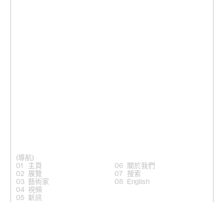
(導航)
主頁
關於我們
展覽
搜索
藝術家
English
視頻
新訊
(關注)