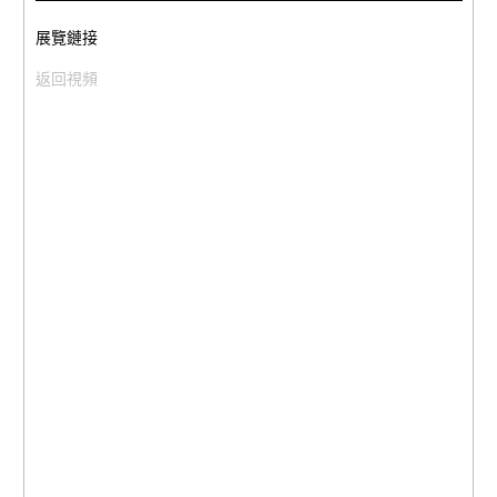
展覽鏈接
返回視頻