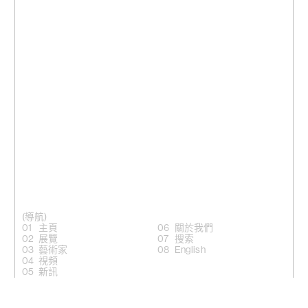
(導航)
主頁
關於我們
展覽
搜索
藝術家
English
視頻
新訊
(關注)