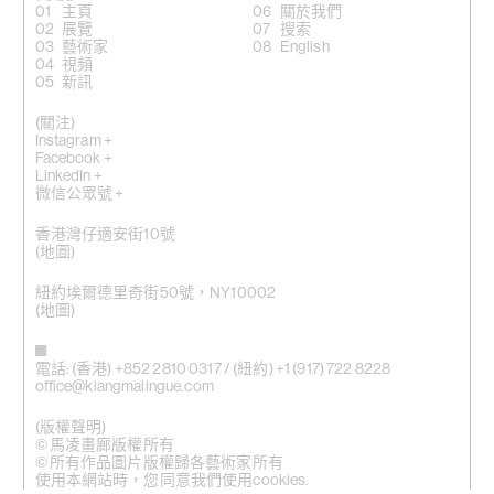
主頁
關於我們
展覽
搜索
藝術家
English
視頻
新訊
(關注)
Instagram +
Facebook +
LinkedIn +
微信公眾號 +
香港灣仔適安街10號
(
地圖
)
紐約埃爾德里奇街50號，NY10002
(地圖)
電話: (香港) +852 2810 0317 / (紐約) +1 (917) 722 8228
office@kiangmalingue.com
(版權聲明)
© 馬凌畫廊版權所有
© 所有作品圖片版權歸各藝術家所有
使用本網站時，您同意我們使用cookies.