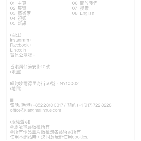
主頁
關於我們
展覽
搜索
藝術家
English
視頻
新訊
(關注)
Instagram +
Facebook +
LinkedIn +
微信公眾號 +
香港灣仔適安街10號
(
地圖
)
紐約埃爾德里奇街50號，NY10002
(地圖)
電話: (香港) +852 2810 0317 / (紐約) +1 (917) 722 8228
office@kiangmalingue.com
(版權聲明)
© 馬凌畫廊版權所有
© 所有作品圖片版權歸各藝術家所有
使用本網站時，您同意我們使用cookies.