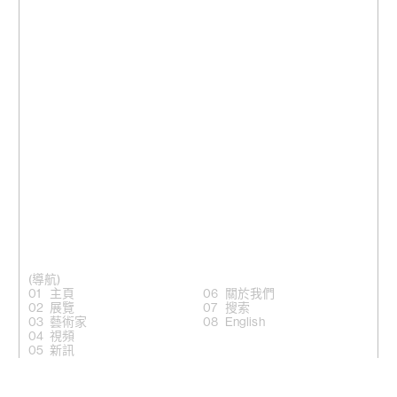
(導航)
主頁
關於我們
展覽
搜索
藝術家
English
視頻
新訊
(關注)