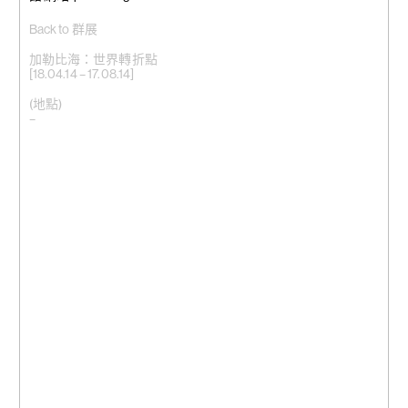
Back to 群展
加勒比海：世界轉折點
[18.04.14 – 17.08.14]
(地點)
–