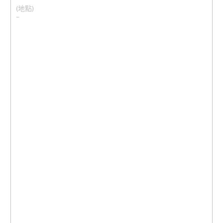
(地點)
–