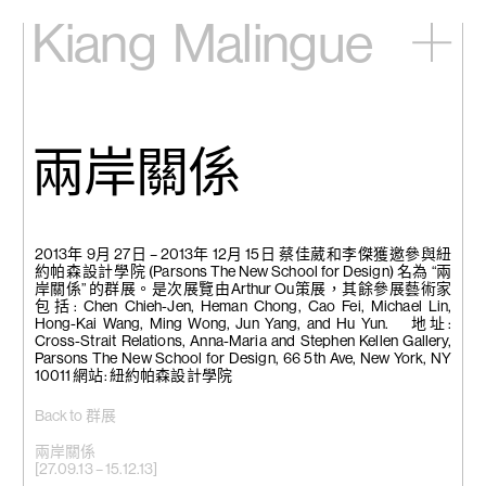
Kiang
Malingue
主頁
展覽
藝術家
兩岸關係
視頻
新訊
關於我們
2013年 9月 27日 – 2013年 12月 15日 蔡佳葳和李傑獲邀參與紐
English
約帕森設計學院 (Parsons The New School for Design) 名為 “兩
岸關係” 的群展。是次展覽由Arthur Ou策展，其餘參展藝術家
包括: Chen Chieh-Jen, Heman Chong, Cao Fei, Michael Lin,
Hong-Kai Wang, Ming Wong, Jun Yang, and Hu Yun. 地址:
Cross-Strait Relations, Anna-Maria and Stephen Kellen Gallery,
Parsons The New School for Design, 66 5th Ave, New York, NY
10011 網站: 紐約帕森設計學院
Back to 群展
兩岸關係
[27.09.13 – 15.12.13]