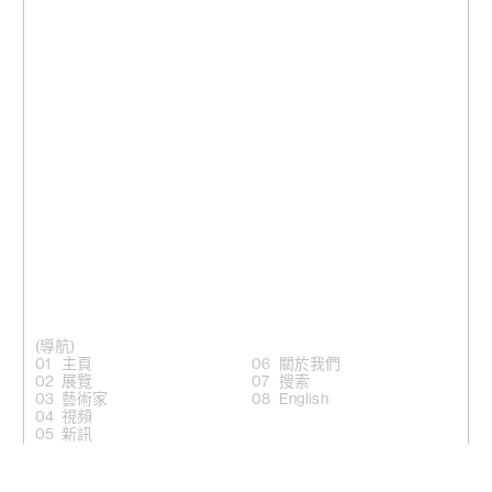
(導航)
主頁
關於我們
展覽
搜索
藝術家
English
視頻
新訊
(關注)