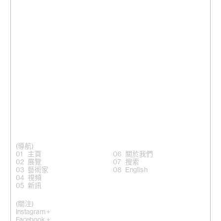
(導航)
主頁
關於我們
展覽
搜索
藝術家
English
視頻
新訊
(關注)
Instagram +
Facebook +