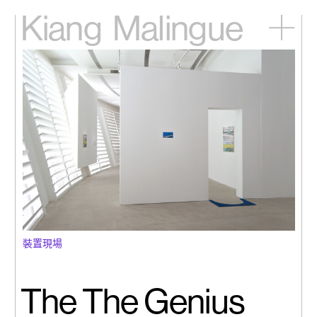
Kiang
Malingue
主頁
展覽
藝術家
視頻
新訊
關於我們
English
裝置現場
The The Genius