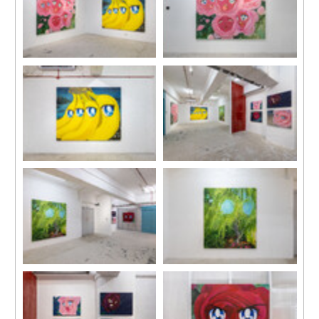
展覽現場，“春”，馬凌畫廊田
《風》，2022
灣工作室，2023
布面丙烯
168.5 x 205.4 cm
《香蕉》，2022
展覽現場，“春”，馬凌畫廊田
布面丙烯
灣工作室，2023
168.5 x 205.4 cm
展覽現場，“春”，馬凌畫廊田
《春》，2023
灣工作室，2023
布面丙烯
184 x 158 cm