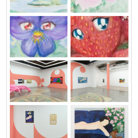
《吻》，2022
《吻》，2022
紙本水彩
紙本水彩
紙本尺寸：19 x 24 cm
紙本尺寸：19 x 24 cm
裝裱尺寸：29 x 33.8 cm
裝裱尺寸：29 x 33.8 cm
《三色堇》，2022
《草莓》，2022
紙本水彩
紙本水彩
紙本尺寸：24 x 19 cm
紙本尺寸：24 x 19 cm
裝裱尺寸：33.8 x 29 cm
裝裱尺寸：33.8 x 29 cm
展覽現場，「水母之源」，天
展覽現場，「水母之源」，天
線空間，上海，中國，
線空間，上海，中國，
2022。
2022。
圖片致謝藝術家與天線空間，
圖片致謝藝術家與天線空間，
攝影：陳俊立，郭奕辰。
攝影：陳俊立，郭奕辰。