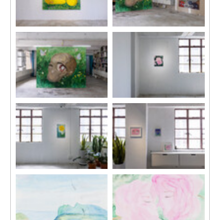
《兩個梨》，2022
展覽現場，“春”，馬凌畫廊田
布面丙烯
灣工作室，2023
159.5 x 199 cm
《頭骨》，2023
《親吻的玫瑰》，2023
布面丙烯
布面丙烯
169.5 x 205.4 cm
43.2 x 36.5 cm
《沈思》，2023
展覽現場，“春”，馬凌畫廊田
布面丙烯
灣工作室，2023
56 x 34 cm