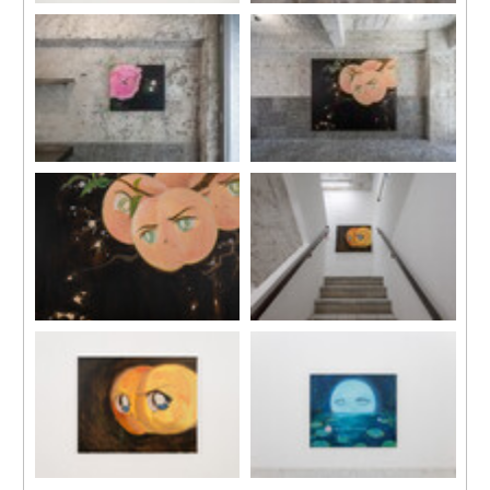
《桃子》，2025
《柿子》，2025
紙本水彩
紙本水彩
紙本尺寸： 24 x 19 cm; 9 1/2 x
紙本尺寸：19 x 24 cm; 7 1/2 x 9
7 1/2 in
1/2 in
裝裱尺寸：33.5 x 28.7 cm; 13
裝裱尺寸：28.7 x 33.5 cm; 11
1/4 x 11 1/4 in
1/4 x 13 1/4 in
展覽現場，「夏」，馬凌畫
廊，香港，2025。
《螢火蟲》 ，2025
《夜色》 ，2025
布面丙烯
布面丙烯
50 x 60 cm
168 x 200 cm
23 5/8 x 19 3/4 in
66 1/8 x 78 3/4 in
展覽現場，「夏」，馬凌畫
展覽現場，「夏」，馬凌畫
廊，香港，2025。
廊，香港，2025。
《夜色》 ，2025
展覽現場，「夏」，馬凌畫
布面丙烯
廊，香港，2025。
168 x 200 cm
66 1/8 x 78 3/4 in
《警惕 》，2024-2025
《藍色月亮》，2025