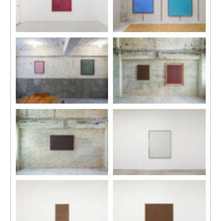
展覽現場，趙容翊個展「趙容
展覽現場，趙容翊個展「趙容
翊：晚期作品」，馬凌畫廊適
翊：晚期作品」，馬凌畫廊適
安街空間，香港，2023。
安街空間，香港，2023。
展覽現場，趙容翊個展「趙容
觀看視頻
翊：晚期作品」，馬凌畫廊適
安街空間，香港，2023。
87-406
work 75-14
1975
塑膠彩、畫布
163 x 131 cm