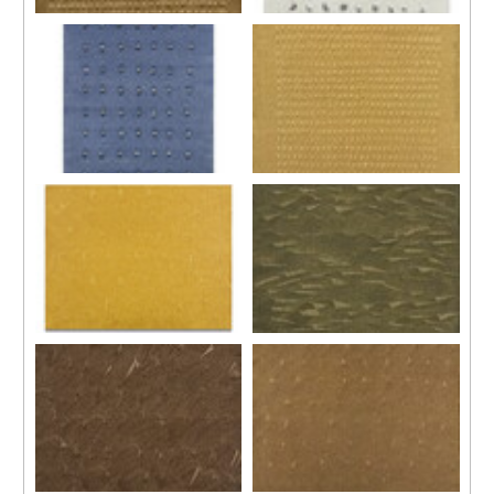
77-625
77-628
1977
1977
塑膠彩、畫布
塑膠彩、畫布
146 x 112 cm
130 x 90 公分
77-626
79-7
1977
1979
塑膠彩、畫布
塑膠彩、畫布
145 x 112 公分
130 x 130 公分
80-112
80-311
1980
1980
塑膠彩、紙張
塑膠彩、紙張
91 x 117 公分
47 x 62 公分