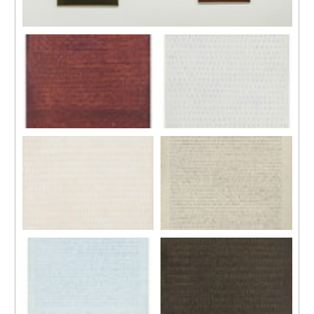
展覽現場，馬凌畫廊，香港，2016
74-820
74-5
1974
1974
塑膠彩、畫布
塑膠彩、畫布
145 x 112 公分
163 x 131 公分
74-927
74-65
1974
1974
塑膠彩、畫布
塑膠彩、畫布
163 x 131 公分
142 x 110 公分