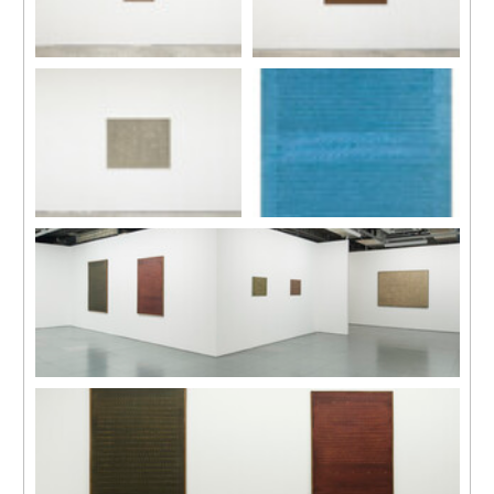
77-208
87-414
1977
1987
塑膠彩、粗麻布
塑膠彩、畫布
81 x 65 cm
97 x 145.5 cm
93-9
74-7
1993
1974
塑膠彩、畫布
塑膠彩、畫布
112 x 145 cm
139 x 106 公分
展覽現場，馬凌畫廊，香港，2016