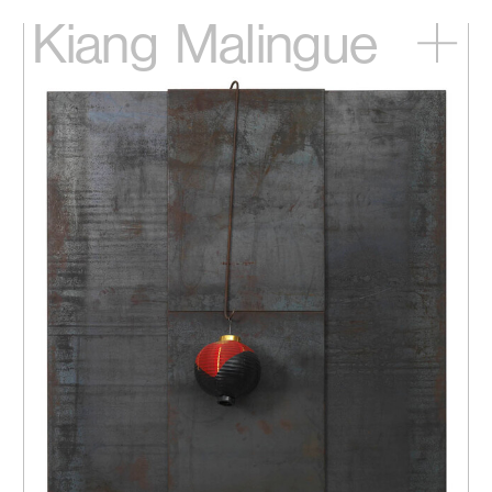
Kiang
Malingue
主頁
展覽
藝術家
視頻
新訊
關於我們
English