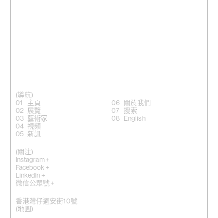
(導航)
主頁
關於我們
展覽
搜索
藝術家
English
視頻
新訊
(關注)
Instagram +
Facebook +
LinkedIn +
微信公眾號 +
香港灣仔適安街10號
(
地圖
)