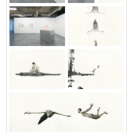
裝置現場
裝置現場
Homme Volant
1
2016
墨水, 水彩畫
本
42.5 x 30 公分
裝置現場
Homme Volant 2
2016
墨水, 水彩畫本
42.5 x 30 公分
Crocodile
Elle m’envole
2016
2016
墨水, 水彩畫本
墨水, 水彩畫本
42 x 30 公分
30 x 41.5 公分