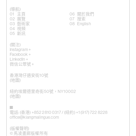
(導航)
主頁
關於我們
展覽
搜索
藝術家
English
視頻
新訊
(關注)
Instagram +
Facebook +
LinkedIn +
微信公眾號 +
香港灣仔適安街10號
(
地圖
)
紐約埃爾德里奇街50號，NY10002
(地圖)
電話: (香港) +852 2810 0317 / (紐約) +1 (917) 722 8228
office@kiangmalingue.com
(版權聲明)
© 馬凌畫廊版權所有