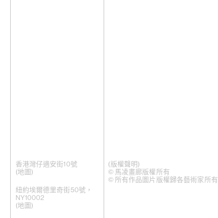
香港灣仔適安街10號
(版權聲明)
(
地圖
)
© 馬凌畫廊版權所有
© 所有作品圖片版權歸各藝術家所有
紐約埃爾德里奇街50號，
NY10002
(地圖)