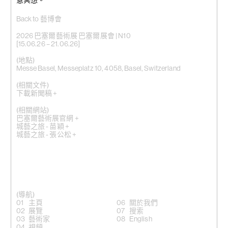
意冥想。
Back to 藝博會
2026 巴塞爾藝術展 巴塞爾展會 | N10
[15.06.26 – 21.06.26]
(地點)
Messe Basel, Messeplatz 10, 4058, Basel, Switzerland
(相關文件)
下載新聞稿 +
(相關網站)
巴塞爾藝術展官網 +
城藝之旅 - 苗穎 +
城藝之旅 - 張公松 +
(導航)
主頁
關於我們
展覽
搜索
藝術家
English
視頻