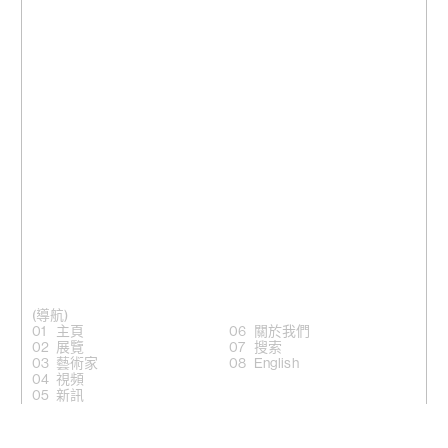
(導航)
主頁
關於我們
展覽
搜索
藝術家
English
視頻
新訊
(關注)