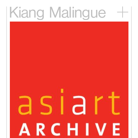
Kiang
Malingue
主頁
展覽
藝術家
視頻
新訊
關於我們
English