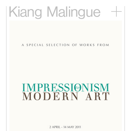
Kiang
Malingue
主頁
展覽
藝術家
視頻
新訊
關於我們
English