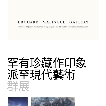
罕有珍藏作印象
派至現代藝術
群展