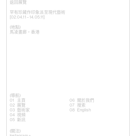
返回展覽
罕有珍藏作印象派至現代藝術
[02.04.11 – 14.05.11]
(地點)
馬凌畫廊，香港
(導航)
主頁
關於我們
展覽
搜索
藝術家
English
視頻
新訊
(關注)